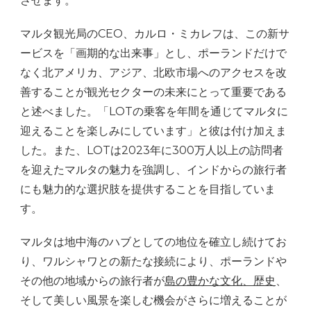
させます。
マルタ観光局のCEO、カルロ・ミカレフは、この新サ
ービスを「画期的な出来事」とし、ポーランドだけで
なく北アメリカ、アジア、北欧市場へのアクセスを改
善することが観光セクターの未来にとって重要である
と述べました。「LOTの乗客を年間を通じてマルタに
迎えることを楽しみにしています」と彼は付け加えま
した。また、LOTは2023年に300万人以上の訪問者
を迎えたマルタの魅力を強調し、インドからの旅行者
にも魅力的な選択肢を提供することを目指していま
す。
マルタは地中海のハブとしての地位を確立し続けてお
り、ワルシャワとの新たな接続により、ポーランドや
その他の地域からの旅行者が
島の豊かな文化、歴史
、
そして美しい風景を楽しむ機会がさらに増えることが