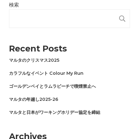
検索
検
Recent Posts
マルタのクリスマス2025
カラフルなイベント Colour My Run
ゴールデンベイとラムラビーチで喫煙禁止へ
マルタの年越し2025-26
マルタと日本がワーキングホリデー協定を締結
Archives