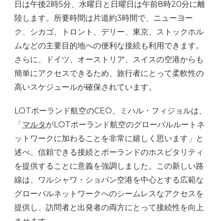
日は午後2時5分、水曜日と日曜日は午前8時20分に離
陸します。所要時間は片道約3時間で、ニューヨー
ク、シカゴ、トロント、デリー、東京、ストックホル
ムなどの主要目的地への便利な接続も利用できます。
さらに、ドイツ、オーストリア、スイスの空港からも
簡単にアクセスできるため、旅行者にとって柔軟性の
高いスケジュールが確保されています。
LOTポーランド航空のCEO、ミハル・フィジョルは、
「
マルタ
がLOTポーランド航空のグローバルルートネ
ットワークに加わることを非常に嬉しく思います」と
述べ、信頼できる接続とポーランドのホスピタリティ
を提供することに意義を強調しました。この新しい路
線は、ワルシャワ・ショパン空港を中心とする広範な
グローバルネットワークへのシームレスなアクセスを
提供し、訪問者と出発者の両方にとって接続性を向上