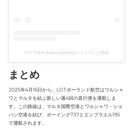
LOT Polish Airlines(@flylot)がシェアした投稿
まとめ
2025年4月16日から、LOTポーランド航空はワルシャ
ワとマルタを結ぶ新しい週4回の直行便を運航しま
す。この路線は、マルタ国際空港とワルシャワ・ショ
パン空港を結び、ボーイング737とエンブラエル195
で運航されます。