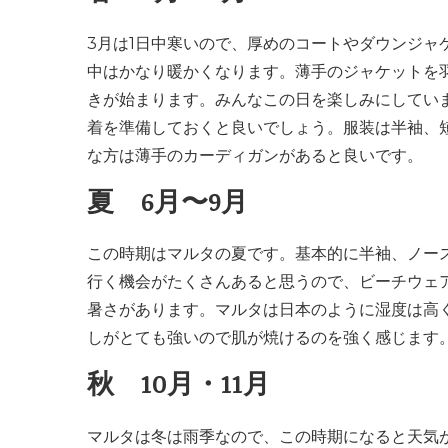
3月は1日中寒いので、厚めのコートやダウンジャ
中はかなり暖かくなります。薄手のジャケットを
きが始まります。みんなこの日を楽しみにしてい
着を準備しておくと良いでしょう。服装は半袖、
な方は薄手のカーディガンがあると良いです。
夏 6月〜9月
この時期はマルタの夏です。基本的に半袖、ノー
行く機会がたくさんあると思うので、ビーチウェ
暑さがあります。マルタは日本のように湿度は高
しがとても強いので肌が焼けるのを強く感じます
秋 10月・11月
マルタは冬は雨季なので、この時期になると天気