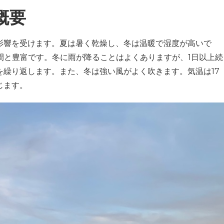
概要
影響を受けます。夏は暑く乾燥し、冬は温暖で湿度が高いで
間と豊富です。冬に雨が降ることはよくありますが、1日以上続
繰り返します。また、冬は強い風がよく吹きます。気温は17
じます。