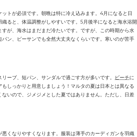
ケットが必須です。朝晩は特に冷え込みます。4月になると日
羽織ると、体温調整がしやすいです。5月後半になると海水浴開
ますが、海水はまだまだ冷たいです。ですが、この時期から水
短パン、ビーサンでも全然大丈夫なくらいです。寒いのが苦手
スリーブ、短パン、サンダルで過ごす方が多いです。
ビーチ
に
アもしっかりと用意しましょう！マルタの夏は日本とは異なる
くないので、ジメジメとした夏ではありません。ただし、日差
。
が悪くなりやすくなります。服装は薄手のカーディガンを羽織