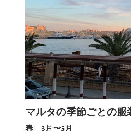
マルタの季節ごとの服
春 3月〜5月