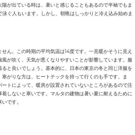
太陽が出ている時は、暑いと感じることもあるので半袖でもま
海で泳ぐ人もいます。しかし、朝晩はしっかりと冷え込み始めま
せん。この時期の平均気温は14度です。一見暖かそうに見え
強風が吹く、天気が悪くなりやすいことが影響しています。服
着ると良いでしょう。基本的に、日本の東京の冬と同じ洋服を
。寒がりな方は、ヒートテックを持って行くのも手です。ま
パートによって、暖房が設置されていないところがあるので注
厚着しないと寒いです。マルタの建物は暑い夏に耐えるために
寒いです。