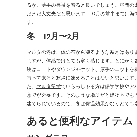
るか、薄手の長袖を着ると良いでしょう。昼間の
だまだ大丈夫だと思います。10月の前半までは
す。
冬 12月〜2月
マルタの冬は、体の芯から凍るような寒さはありま
ますが、体感ではとても寒く感じます。とにかく
装はコートやダウンジャケット、厚手のニットを
持って来ると寒さに凍えることはないと思います
た、
マルタ留学
でいらっしゃる方は語学学校やア
意でが必要です。そのような場所だと建物内でも
建てられているので、冬は保温効果がなくとても
あると便利なアイテム