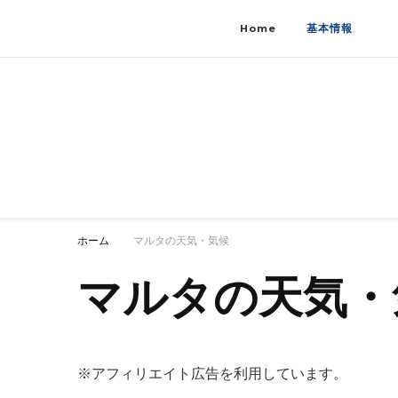
Home
基本情報
マルタ島
マルタの情報発信
ホーム
マルタの天気・気候
マルタの天気・
※アフィリエイト広告を利用しています。