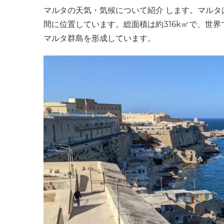
マルタの天気・気候について紹介 します。マル
間に位置しています。総面積は約316k㎡で、世
マルタ群島を形成しています。