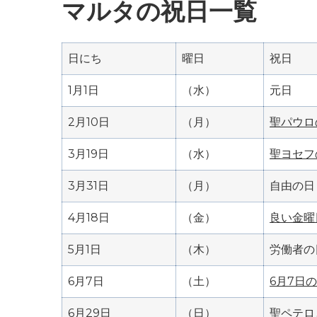
マルタの祝日一覧
日にち
曜日
祝日
1月1日
（水）
元日
2月10日
（月）
聖パウロ
3月19日
（水）
聖ヨセフ
3月31日
（月）
自由の日
4月18日
（金）
良い金曜
5月1日
（木）
労働者の
6月7日
（土）
6月7日の
6月29日
（日）
聖ペテロ