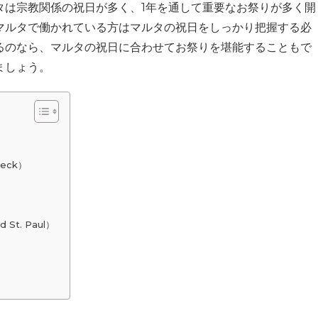
タは宗教関係の祝日が多く、1年を通して重要なお祭りが多く開
マルタで働かれている方はマルタの祝日をしっかり把握する必
るのなら、マルタの祝日に合わせてお祭りを堪能することもで
ましょう。
reck）
 St. Paul）