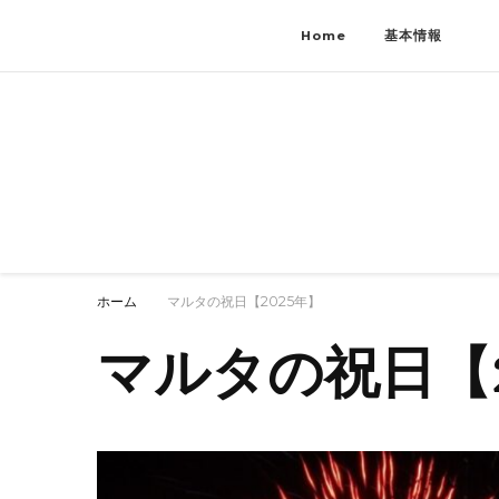
Home
基本情報
マルタ島
マルタの情報発信
ホーム
マルタの祝日【2025年】
マルタの祝日【2