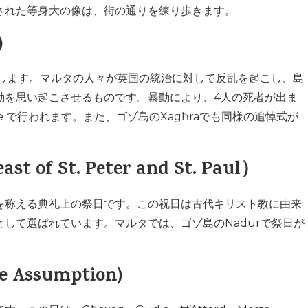
された等身大の像は、街の通りを練り歩きます。
)
記念します。マルタの人々が英国の統治に対して反乱を起こし、島
暴動を思い起こさせるものです。暴動により、4人の死者が出ま
uare で行われます。また、ゴゾ島のXagħraでも同様の追悼式が
St. Peter and St. Paul）
を称える典礼上の祭日です。この祝日は古代キリスト教に由来
して選ばれています。マルタでは、ゴゾ島のNadurで祭日が
Assumption)