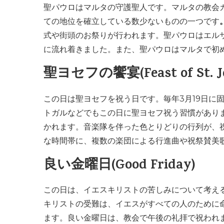
聖パウロはマルタの守護聖人です。マルタの教会
ての地位を確立している数少ないものの一つです
式や街頭のお祭りが行われます。聖パウロはエル
に流れ着きました。また、聖パウロはマルタで初
聖ヨセフの饗宴(Feast of St. Jo
この日は聖ヨセフを祝う日です。毎年3月19日に
トガルなどでもこの日に聖ヨセフ祝う習慣があり
かれます。音楽隊を伴った色とりどりの行列が、
な時間帯に、複数の楽団による行進曲や祝祭賛美
良い金曜日(Good Friday)
この日は、イエスキリストの苦しみについて考える
キリストの受難は、イエスがすべての人のために
ます。良い金曜日は、教会で午後の礼拝で祝われ