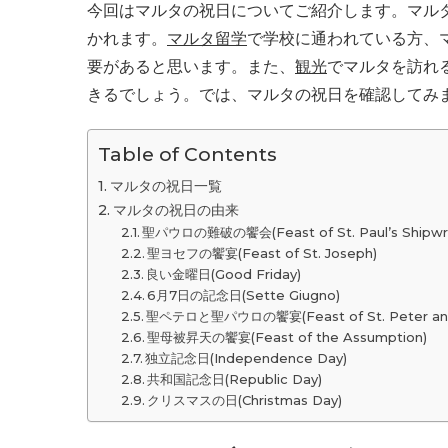
今回はマルタの祝日についてご紹介します。マル
かれます。
マルタ留学
で学校に通われている方、
要があると思います。また、
観光
でマルタを訪れ
きるでしょう。では、マルタの祝日を確認してみ
Table of Contents
マルタの祝日一覧
マルタの祝日の由来
聖パウロの難破の饗会(Feast of St. Paul’s Shipw
聖ヨセフの饗宴(Feast of St. Joseph)
良い金曜日(Good Friday)
6月7日の記念日(Sette Giugno)
聖ペテロと聖パウロの饗宴(Feast of St. Peter and
聖母被昇天の饗宴(Feast of the Assumption)
独立記念日(Independence Day)
共和国記念日(Republic Day)
クリスマスの日(Christmas Day)