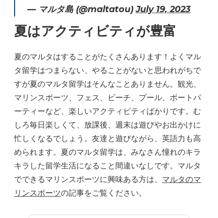
— マルタ島 (@maltatou)
July 19, 2023
夏はアクティビティが豊富
夏のマルタはすることがたくさんあります！よくマル
タ留学はつまらない、やることがないと思われがちで
すが夏のマルタ留学はそんなことありません。観光、
マリンスポーツ、フェス、ビーチ、プール、ボートパ
ーティーなど、楽しいアクティビティばかりです。む
しろ毎日楽しくて、放課後、週末は遊びやお出かけに
忙しくなるでしょう。友達と遊びながら、英語力も高
められます。夏のマルタ留学は、みなさん憧れのキラ
キラした留学生活になること間違いなしです。マルタ
でできるマリンスポーツに興味ある方は、
マルタのマ
リンスポーツ
の記事をご覧ください。