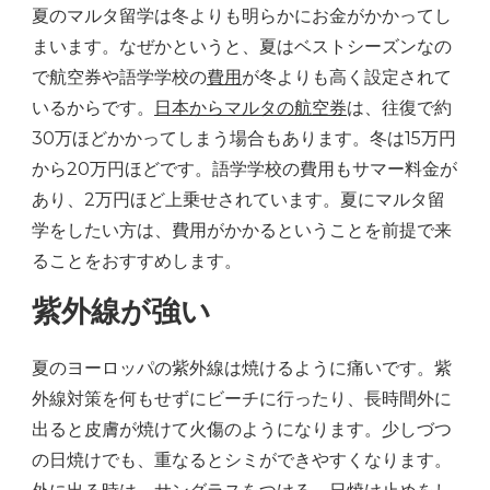
夏のマルタ留学は冬よりも明らかにお金がかかってし
まいます。なぜかというと、夏はベストシーズンなの
で航空券や語学学校の
費用
が冬よりも高く設定されて
いるからです。
日本からマルタの航空券
は、往復で約
30万ほどかかってしまう場合もあります。冬は15万円
から20万円ほどです。語学学校の費用もサマー料金が
あり、2万円ほど上乗せされています。夏にマルタ留
学をしたい方は、費用がかかるということを前提で来
ることをおすすめします。
紫外線が強い
夏のヨーロッパの紫外線は焼けるように痛いです。紫
外線対策を何もせずにビーチに行ったり、長時間外に
出ると皮膚が焼けて火傷のようになります。少しづつ
の日焼けでも、重なるとシミができやすくなります。