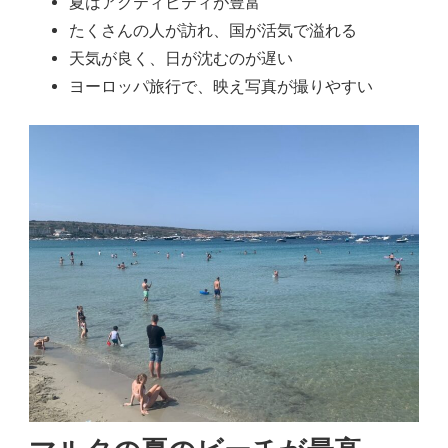
夏はアクティビティが豊富
たくさんの人が訪れ、国が活気で溢れる
天気が良く、日が沈むのが遅い
ヨーロッパ旅行で、映え写真が撮りやすい