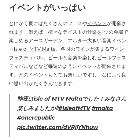
イベントがいっぱい
とにかく夏にはたくさんのフェスや
イベント
が開催さ
れます。例えば、様々なテイストの音楽を1つの会場で
楽しめるアースガーデン、マルタ一大きい音楽イベン
ト
Isle of MTV Malta
、各国のワインが集まるワイン
フェスティバル、ビールと音楽を楽しむビールフェス
ティバルなどなど毎週のようにイベントが開催されま
す。どのイベントもとても楽しいですし、なにより良
い思い出がたくさんできます！
昨夜はisle of MTV Maltaでした！みなさん
楽しみましたか⁇
#IsleofMTV
#malta
#onerepublic
pic.twitter.com/dVRjjYNhuw