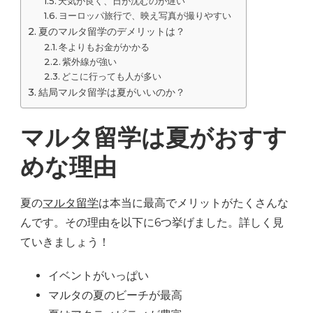
天気が良く、日が沈むのが遅い
ヨーロッパ旅行で、映え写真が撮りやすい
夏のマルタ留学のデメリットは？
冬よりもお金がかかる
紫外線が強い
どこに行っても人が多い
結局マルタ留学は夏がいいのか？
マルタ留学は夏がおすす
めな理由
夏の
マルタ留学
は本当に最高でメリットがたくさんな
んです。その理由を以下に6つ挙げました。詳しく見
ていきましょう！
イベントがいっぱい
マルタの夏のビーチが最高