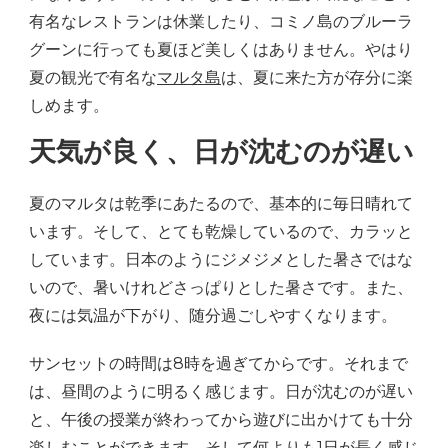
有名なレストランは休業したり、コミノ島のブルーラ
グーンに行っても夏ほど美しくはありません。やはり
夏の観光で有名な
マルタ島
は、夏に来た方が存分に楽
しめます。
天気が良く、日が沈むのが遅い
夏のマルタは乾季にあたるので、基本的に毎日晴れて
います。そして、とても乾燥しているので、カラッと
しています。日本のようにジメジメとした暑さではな
いので、暑いけれどさっぱりとした暑さです。また、
夜には気温が下がり、随分過ごしやすくなります。
サンセットの時間は8時を過ぎてからです。それまで
は、昼間のように明るく感じます。日が沈むのが遅い
と、午後の授業が終わってから遊びに出かけても十分
楽しむことができます。そして何よりも1日が長く感じ