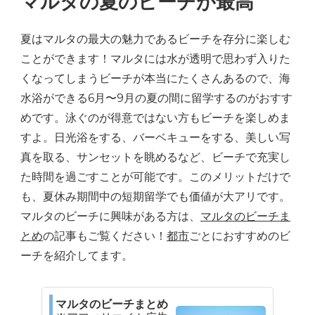
マルタの夏のビーチが最高
夏はマルタの最大の魅力であるビーチを存分に楽しむ
ことができます！マルタには水が透明で思わず入りた
くなってしまうビーチが本当にたくさんあるので、海
水浴ができる6月〜9月の夏の間に留学するのがおすす
めです。泳ぐのが得意ではない方もビーチを楽しめま
すよ。日光浴をする、バーベキューをする、美しい写
真を取る、サンセットを眺めるなど、ビーチで充実し
た時間を過ごすことが可能です。このメリットだけで
も、夏休み期間中の短期留学でも価値が大アリです。
マルタのビーチに興味がある方は、
マルタのビーチま
とめ
の記事もご覧ください！
都市
ごとにおすすめのビ
ーチを紹介してます。
マルタのビーチまとめ