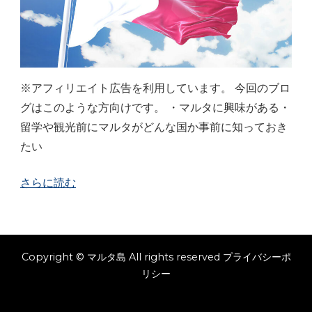
※アフィリエイト広告を利用しています。 今回のブロ
グはこのような方向けです。 ・マルタに興味がある・
留学や観光前にマルタがどんな国か事前に知っておき
たい
さらに読む
Copyright © マルタ島 All rights reserved
プライバシーポ
リシー