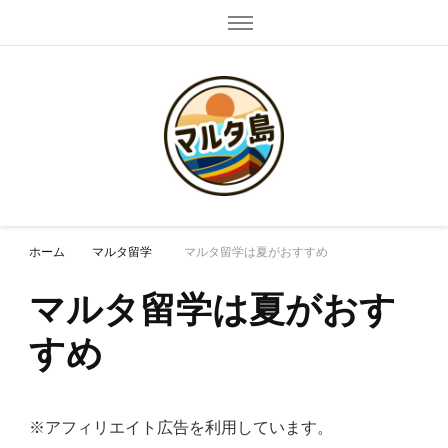
マルタ島
マルタの情報発信
ホーム
マルタ留学
マルタ留学は夏がおすすめ
マルタ留学は夏がおす
すめ
※アフィリエイト広告を利用しています。