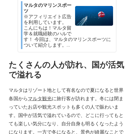
マルタのマリンスポー
ツ
※アフィリエイト広告
を利用しています。
こんにちは！マルタ留
学＆就職経験のハルで
す！ 今回は、マルタのマリンスポーツに
ついて紹介します。…
たくさんの人が訪れ、国が活気
で溢れる
マルタはリゾート地として有名なので夏になると世界
各国から
マルタ観光
に旅行客が訪れます。冬には閉ま
っていたお店や観光スポットも多くの人で賑わいま
す。国中が活気で溢れているので、どこに行ってもと
ても楽しい気分になり、自分自身も明るくなったよう
になります。一方で冬になると、景色が綺麗なことで