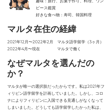
趣味：旅行、お菓子作り、料理、ワン
ピース鑑賞
好きな食べ物：寿司、韓国料理
マルタ在住の経緯
2021年12月〜2022年2月 マルタ語学留学（3ヶ月）
2022年4月〜現在 マルタで働く
なぜマルタを選んだの
か？
マルタが唯一の選択肢だったからです。私は2021年フ
ィリピン語学留学を計画していました。しかし、コロ
ナによりフィリピンに入国できる見通しがなくなって
しまいました。どうしても語学留学したかった私は、