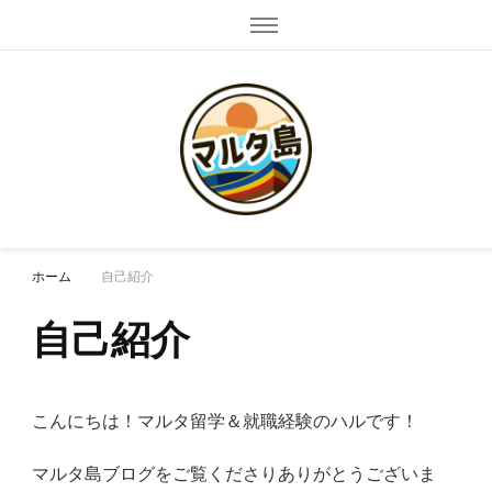
マルタ島
マルタの情報発信
ホーム
自己紹介
自己紹介
こんにちは！マルタ留学＆就職経験のハルです！
マルタ島ブログをご覧くださりありがとうございま