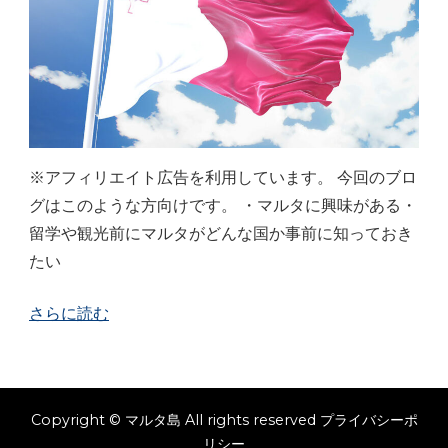
※アフィリエイト広告を利用しています。 今回のブロ
グはこのような方向けです。 ・マルタに興味がある・
留学や観光前にマルタがどんな国か事前に知っておき
たい
さらに読む
Copyright © マルタ島 All rights reserved
プライバシーポ
リシー