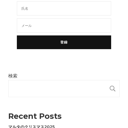
検索
検
Recent Posts
マルタのクリスマス2025