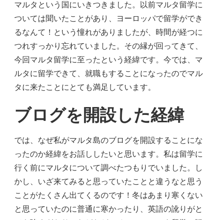
マルタという国にいきつきました。以前マルタ留学に
ついては聞いたことがあり、ヨーロッパで留学ができ
るなんて！という憧れがありましたが、時間が経つに
つれすっかり忘れていました。その縁が回ってきて、
今回マルタ留学に至ったという経緯です。今では、マ
ルタに留学できて、就職もすることになったのでマル
タに来たことにとても満足しています。
ブログを開設した経緯
では、なぜ私がマルタ島のブログを開設することにな
ったのか経緯をお話ししたいと思います。私は留学に
行く前にマルタについて調べたつもりでいました。し
かし、いざ来てみると思っていたことと違うなと思う
ことがたくさん出てくるのです！冬はあまり寒くない
と思っていたのに普通に寒かったり、英語の訛りがと